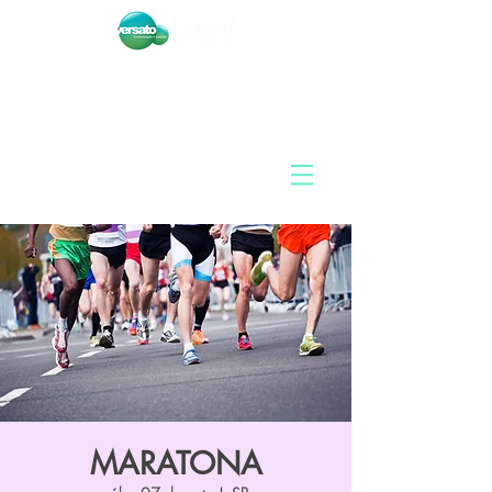
MARATONA