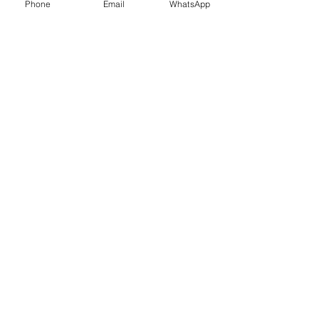
Phone
Email
WhatsApp
© Agência Versato.