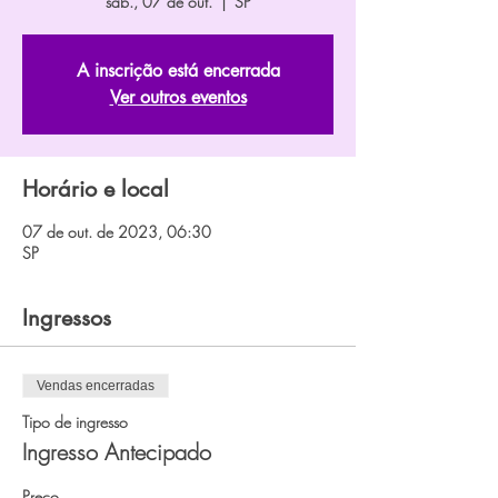
sáb., 07 de out.
  |  
SP
A inscrição está encerrada
Ver outros eventos
Horário e local
07 de out. de 2023, 06:30
SP
Ingressos
Vendas encerradas
Tipo de ingresso
Ingresso Antecipado
Preço